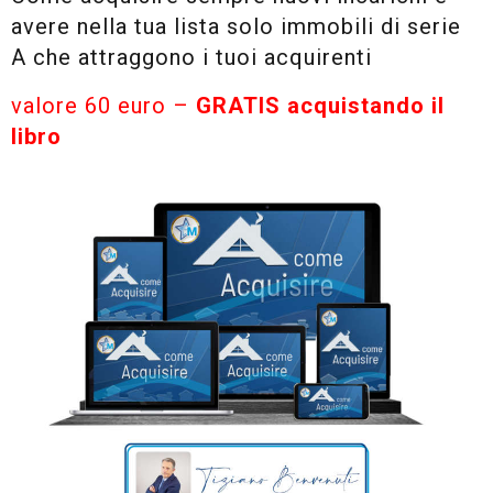
avere nella tua lista solo immobili di serie
A che attraggono i tuoi acquirenti
valore 60 euro –
GRATIS acquistando il
libro