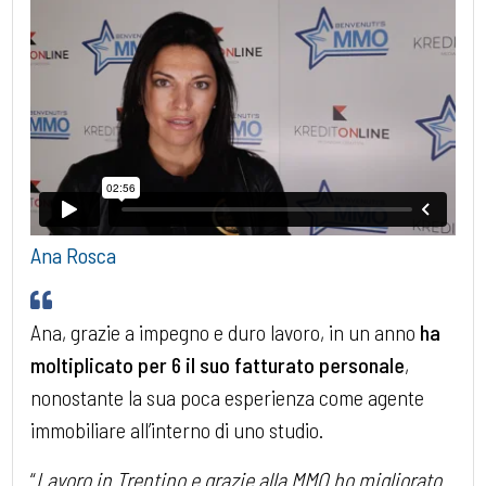
Ana Rosca
Ana, grazie a impegno e duro lavoro, in un anno
ha
moltiplicato per 6 il suo fatturato personale
,
nonostante la sua poca esperienza come agente
immobiliare all’interno di uno studio.
“
Lavoro in Trentino e grazie alla MMO ho migliorato