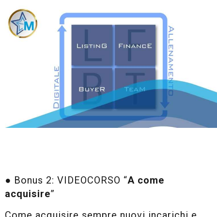
● Bonus 2: VIDEOCORSO “
A come
acquisire
”
Come acquisire sempre nuovi incarichi e