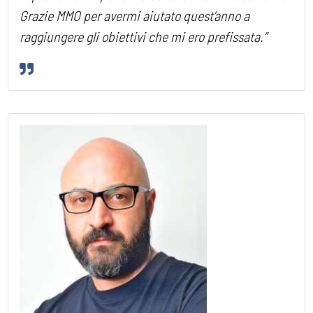
Grazie MMO per avermi aiutato quest’anno a
raggiungere gli obiettivi che mi ero prefissata.”