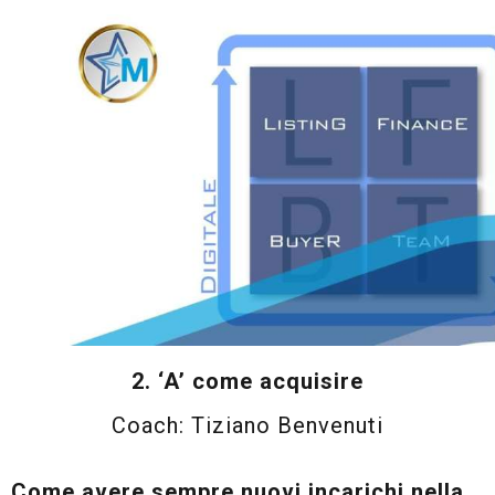
2. ‘A’ come acquisire
Coach: Tiziano Benvenuti
Come avere sempre nuovi incarichi nella