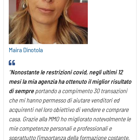
Maira Dinotola
“
Nonostante le restrizioni covid, negli ultimi 12
mesi la mia agenzia ha ottenuto il miglior risultato
di sempre
portando a compimento 30 transazioni
che mi hanno permesso di aiutare venditori ed
acquirenti nel loro obiettivo di vendere e comprare
casa. Grazie alla MMO ho migliorato notevolmente le
mie competenze personali e professionali e
soprattutto l’importanza della formazione costante.