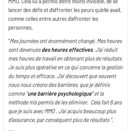
MMO. Cela lui a permis d’être moins invisible, de se
lancer des défis et d’affronter les peurs qu’elle avait,
comme celles entre autres d’affronter les
personnes.
“
Mes journées ont énormément changé. Mes heures
sont devenues
des heures effectives
. J’ai réduit
mes heures de travail en obtenant plus de résultats.
Je suis plus opérative en ce qui concerne la gestion
du temps et efficace. J’ai découvert que souvent
nous nous créons des barrières, que je définis
comme “
une
barrière psychologique’
‘ et la
méthode m’a permis de les éliminer. Cela fait 6 ans
que je suis avec MMO . J’ai acquis beaucoup plus
d’assurance, par conséquent plus de résultats “.