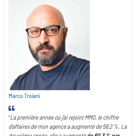
Marco Troiani
“
La première année où j’ai rejoint MMO, le chiffre
d’affaires de mon agence a augmenté de 58,2 %. La
deuxième année, elle a augmenté
de 60,3 % par