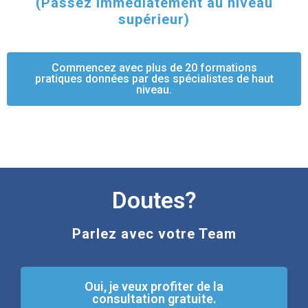
(Passez immédiatement au niveau
supérieur)
Commencez avec plus de 20 formations
pratiques données par des spécialistes de haut
niveau.
Doutes?
Parlez avec votre Team
Oui, je veux profiter de la
consultation gratuite.