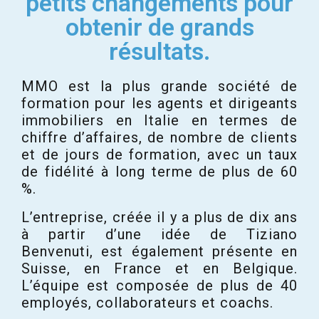
petits changements pour
obtenir de grands
résultats.
MMO est la plus grande société de
formation pour les agents et dirigeants
immobiliers en Italie en termes de
chiffre d’affaires, de nombre de clients
et de jours de formation, avec un taux
de fidélité à long terme de plus de 60
%.
L’entreprise, créée il y a plus de dix ans
à partir d’une idée de Tiziano
Benvenuti, est également présente en
Suisse, en France et en Belgique.
L’équipe est composée de plus de 40
employés, collaborateurs et coachs.