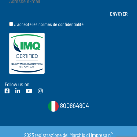
J'accepte les normes de confidentialité.
Follow us on:
800864804
2023 registrazione del Marchio di Impresa n°