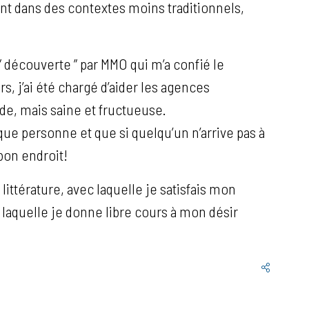
t dans des contextes moins traditionnels,
 ” découverte ” par MMO qui m’a confié le
, j’ai été chargé d’aider les agences
de, mais saine et fructueuse.
ue personne et que si quelqu’un n’arrive pas à
 bon endroit!
littérature, avec laquelle je satisfais mon
s laquelle je donne libre cours à mon désir