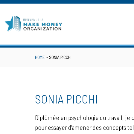
Skip
to
content
HOME
»
SONIA PICCHI
SONIA PICCHI
Diplômée en psychologie du travail, je c
pour essayer d’amener des concepts tels