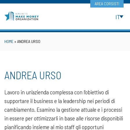
Skip
AREA CORSISTI
to
content
IT
HOME
»
ANDREA URSO
ANDREA URSO
Lavoro in un’azienda complessa con l’obiettivo di
supportare il business e la leadership nei periodi di
cambiamento. Esamino la gestione attuale e i processi
in essere per ottimizzarli in base alle risorse disponibili
pianificando insieme al mio staff gli opportuni