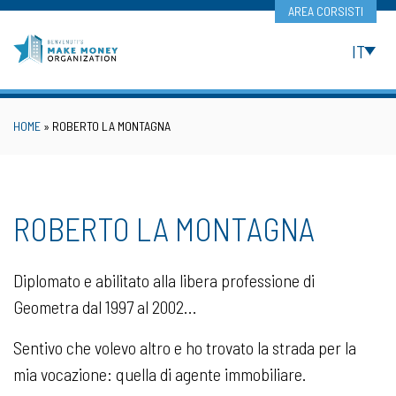
Skip
AREA CORSISTI
to
content
IT
HOME
»
ROBERTO LA MONTAGNA
ROBERTO LA MONTAGNA
Diplomato e abilitato alla libera professione di
Geometra dal 1997 al 2002…
Sentivo che volevo altro e ho trovato la strada per la
mia vocazione: quella di agente immobiliare.