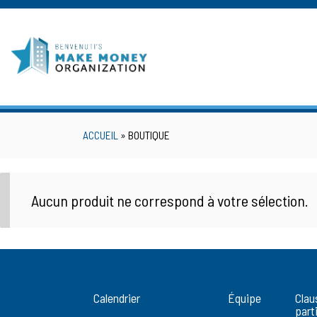
Skip
to
content
ACCUEIL
» BOUTIQUE
Aucun produit ne correspond à votre sélection.
Calendrier
Équipe
Clau
part