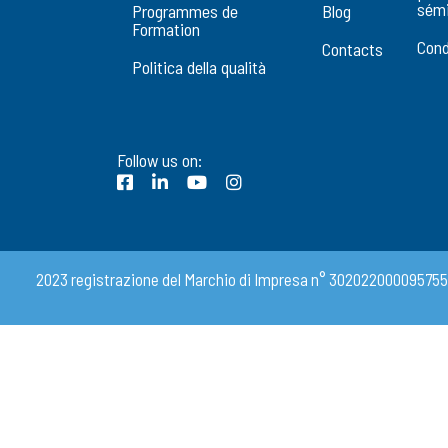
sémi
Programmes de
Blog
Formation
Cond
Contacts
Politica della qualità
Follow us on:
2023 registrazione del Marchio di Impresa n° 302022000095755 MM