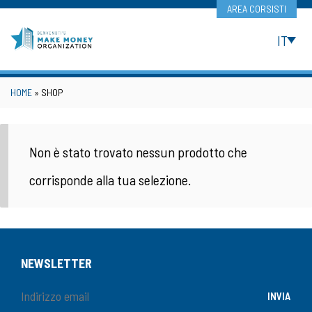
Skip
AREA CORSISTI
to
content
IT
HOME
» SHOP
Non è stato trovato nessun prodotto che
corrisponde alla tua selezione.
NEWSLETTER