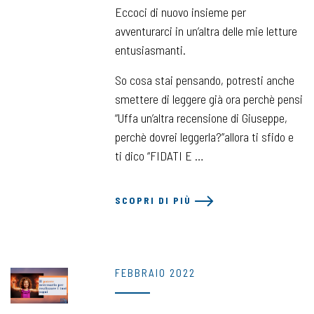
Eccoci di nuovo insieme per
avventurarci in un’altra delle mie letture
entusiasmanti.
So cosa stai pensando, potresti anche
smettere di leggere già ora perchè pensi
“Uffa un’altra recensione di Giuseppe,
perchè dovrei leggerla?”allora ti sfido e
ti dico “FIDATI E …
SCOPRI DI PIÙ
FEBBRAIO 2022