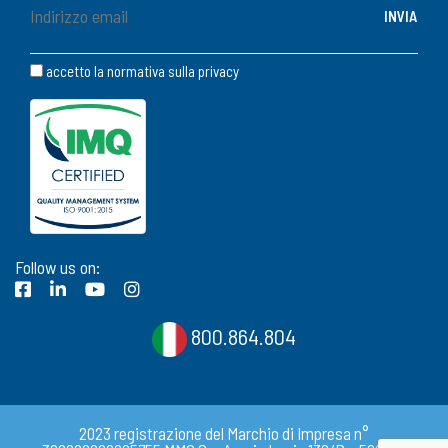
accetto la normativa sulla
privacy
Follow us on:
800.864.804
2023 registrazione del Marchio di Impresa n°