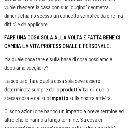
vuole rivedere la casa con suo “cugino” geometra,
dimentichiamo spesso un concetto semplice da dire ma
difficile da applicare.
FARE UNA COSA SOLA ALLA VOLTA E FATTA BENE CI
CAMBIA LA VITA PROFESSIONALE E PERSONALE.
Ma quale cosa fare e sulla base di cosa possiamo e
dobbiamo scegliere?
La scelta di fare quella cosa sola deve essere
determinata sempre dalla
produttività
di quella
stessa cosa e dal suo
impatto
sulla nostra attività.
Ci sono azioni che hanno un impatto a breve termine ed
altre che lo hanno a lungo termine. Su cosa ci
concentriamo la maggior parte delle volte e perchè?