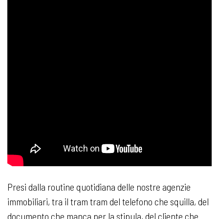
Presi dalla routine quotidiana delle nostre agenzie
immobiliari, tra il tram tram del telefono che squilla, del
documento che manca per la stipula, del cliente che