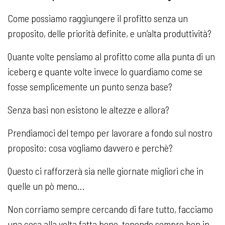
Come possiamo raggiungere il profitto senza un
proposito, delle priorità definite, e un’alta produttività?
Quante volte pensiamo al profitto come alla punta di un
iceberg e quante volte invece lo guardiamo come se
fosse semplicemente un punto senza base?
Senza basi non esistono le altezze e allora?
Prendiamoci del tempo per lavorare a fondo sul nostro
proposito: cosa vogliamo davvero e perchè?
Questo ci rafforzerà sia nelle giornate migliori che in
quelle un pò meno…
Non corriamo sempre cercando di fare tutto, facciamo
una cosa alla volta fatta bene, tenendo sempre ben in