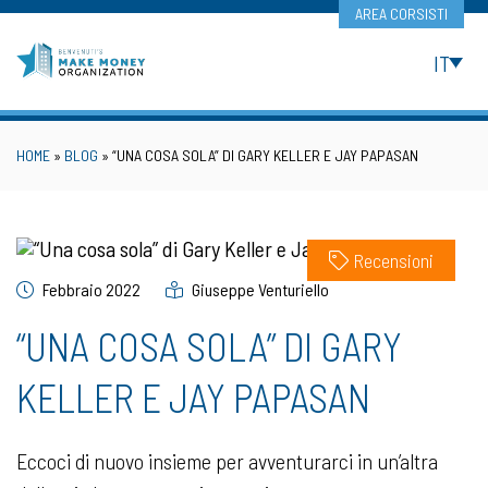
Skip
AREA CORSISTI
to
content
IT
HOME
»
BLOG
»
“UNA COSA SOLA” DI GARY KELLER E JAY PAPASAN
Recensioni
Febbraio 2022
Giuseppe Venturiello
“UNA COSA SOLA” DI GARY
KELLER E JAY PAPASAN
Eccoci di nuovo insieme per avventurarci in un’altra