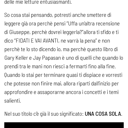
delle mie letture entusiasmanti.
So cosa stai pensando, potresti anche smettere di
leggere già ora perchè pensi “Uffa un’altra recensione
di Giuseppe, perchè dovrei leggerla?”allora ti sfido e ti
dico “FIDATI E VAI AVANTI, ne varrà la pena” e non
perchè te lo sto dicendo io, ma perchè questo libro di
Gary Keller e Jay Papasan è uno di quelli che quando lo
prendi tra le mani non riesci a fermarti fino alla fine.
Quando lo stai per terminare quasi ti dispiace e vorresti
che potesse non finire mai, allora riparti dall’inizio per
approfondire e assaporarne ancora i concetti e i temi
salienti.
Nel suo titolo c’è già il suo significato:
UNA COSA SOLA
.