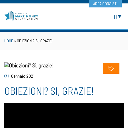
Skip
AREA CORSISTI
to
content
IT
HOME
»
OBIEZIONI? SI, GRAZIE!
Gennaio 2021
OBIEZIONI? SI, GRAZIE!