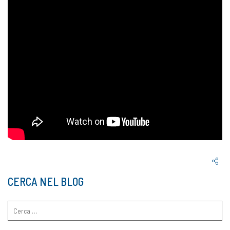
CERCA NEL BLOG
Ricerca
per: