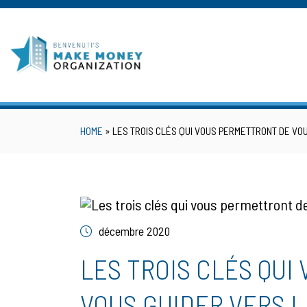
Skip
to
content
HOME
»
LES TROIS CLÉS QUI VOUS PERMETTRONT DE VO
décembre 2020
LES TROIS CLÉS QUI
VOUS GUIDER VERS L