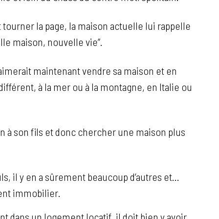
 tourner la page, la maison actuelle lui rappelle
lle maison, nouvelle vie”.
il aimerait maintenant vendre sa maison et en
ifférent, à la mer ou à la montagne, en Italie ou
son à son fils et donc chercher une maison plus
ls, il y en a sûrement beaucoup d’autres et…
ent immobilier.
dans un logement locatif, il doit bien y avoir