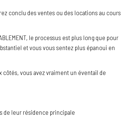
rez conclu des ventes ou des locations au cours
ABLEMENT, le processus est plus long que pour
ubstantiel et vous vous sentez plus épanoui en
x côtés, vous avez vraiment un éventail de
s de leur résidence principale