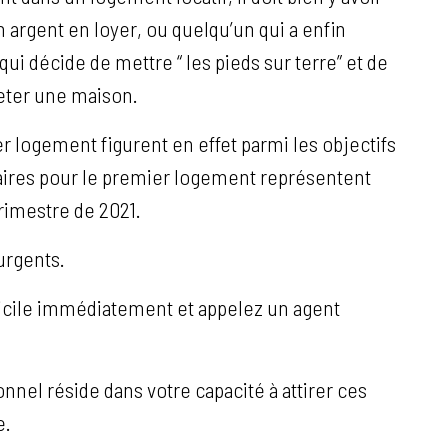
n argent en loyer, ou quelqu’un qui a enfin
qui décide de mettre “ les pieds sur terre” et de
heter une maison.
 logement figurent en effet parmi les objectifs
caires pour le premier logement représentent
rimestre de 2021.
urgents.
micile immédiatement et appelez un agent
nel réside dans votre capacité à attirer ces
e.