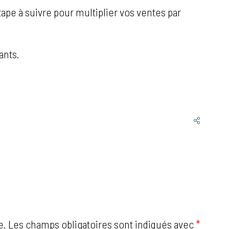
ape à suivre pour multiplier vos ventes par
ants.
e.
Les champs obligatoires sont indiqués avec
*