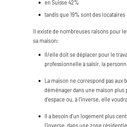
en Suisse 42%
tandis que 19% sont des locataires
Il existe de nombreuses raisons pour le
sa maison:
Il/elle doit se déplacer pour le tra
professionnelle à saisir, la personn
La maison ne correspond pas aux be
déménager dans une maison plus pet
d’espace ou, à l’inverse, elle voudr
Il a besoin d’un logement plus cen
l’inverse, dans une zone résidentie