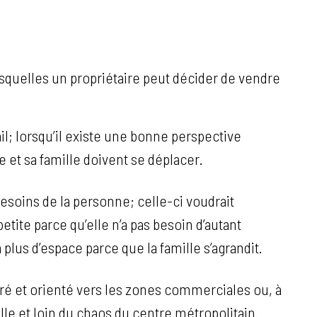
squelles un propriétaire peut décider de vendre
vail; lorsqu’il existe une bonne perspective
e et sa famille doivent se déplacer.
soins de la personne; celle-ci voudrait
ite parce qu’elle n’a pas besoin d’autant
a plus d’espace parce que la famille s’agrandit.
tré et orienté vers les zones commerciales ou, à
lle et loin du chaos du centre métropolitain.