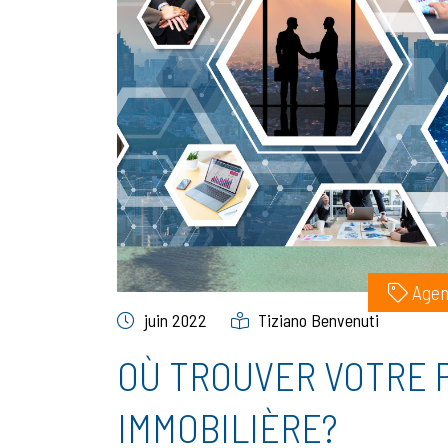
Agen
juin 2022
Tiziano Benvenuti
OÙ TROUVER VOTRE 
IMMOBILIÈRE?