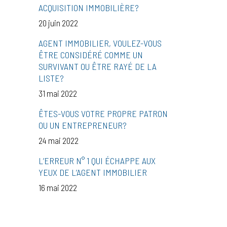
ACQUISITION IMMOBILIÈRE?
20 juin 2022
AGENT IMMOBILIER, VOULEZ-VOUS
ÊTRE CONSIDÉRÉ COMME UN
SURVIVANT OU ÊTRE RAYÉ DE LA
LISTE?
31 mai 2022
ÊTES-VOUS VOTRE PROPRE PATRON
OU UN ENTREPRENEUR?
24 mai 2022
L’ERREUR N° 1 QUI ÉCHAPPE AUX
YEUX DE L’AGENT IMMOBILIER
16 mai 2022