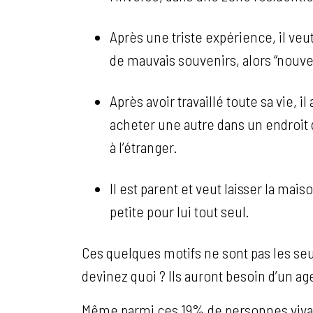
Après une triste expérience, il veut
de mauvais souvenirs, alors “nouve
Après avoir travaillé toute sa vie, 
acheter une autre dans un endroit d
à l’étranger.
Il est parent et veut laisser la mai
petite pour lui tout seul.
Ces quelques motifs ne sont pas les seu
devinez quoi ? Ils auront besoin d’un ag
Même parmi ces 19% de personnes vivant 