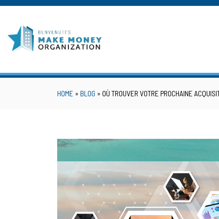
Skip
to
content
HOME
»
BLOG
»
OÙ TROUVER VOTRE PROCHAINE ACQUISIT