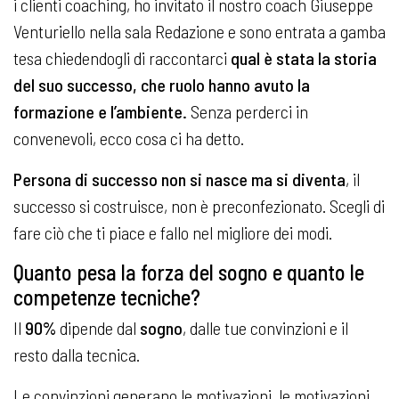
i clienti coaching, ho invitato il nostro coach Giuseppe
Venturiello nella sala Redazione e sono entrata a gamba
tesa chiedendogli di raccontarci
qual è stata la storia
del suo successo, che ruolo hanno avuto la
formazione e l’ambiente.
Senza perderci in
convenevoli, ecco cosa ci ha detto.
Persona di successo non si nasce ma si diventa
, il
successo si costruisce, non è preconfezionato. Scegli di
fare ciò che ti piace e fallo nel migliore dei modi.
Quanto pesa la forza del sogno e quanto le
competenze tecniche?
Il
90%
dipende dal
sogno
, dalle tue convinzioni e il
resto dalla tecnica.
Le convinzioni generano le motivazioni, le motivazioni