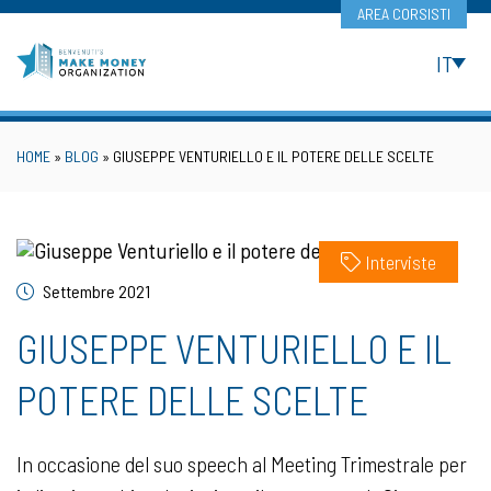
Skip
AREA CORSISTI
to
content
IT
HOME
»
BLOG
»
GIUSEPPE VENTURIELLO E IL POTERE DELLE SCELTE
Interviste
Settembre 2021
GIUSEPPE VENTURIELLO E IL
POTERE DELLE SCELTE
In occasione del suo speech al Meeting Trimestrale per