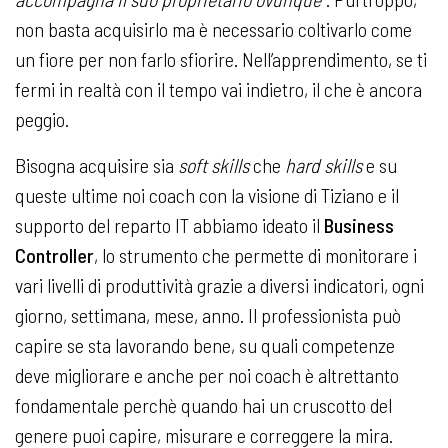
non basta acquisirlo ma è necessario coltivarlo come
un fiore per non farlo sfiorire. Nell’apprendimento, se ti
fermi in realtà con il tempo vai indietro, il che è ancora
peggio.
Bisogna acquisire sia
soft
skills
che
hard skills
e su
queste ultime noi coach con la visione di Tiziano e il
supporto del reparto IT abbiamo ideato il
Business
Controller
, lo strumento che permette di monitorare i
vari livelli di produttività grazie a diversi indicatori, ogni
giorno, settimana, mese, anno. Il professionista può
capire se sta lavorando bene, su quali competenze
deve migliorare e anche per noi coach è altrettanto
fondamentale perchè quando hai un cruscotto del
genere puoi capire, misurare e correggere la mira.