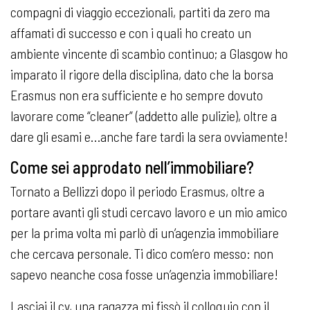
compagni di viaggio eccezionali, partiti da zero ma
affamati di successo e con i quali ho creato un
ambiente vincente di scambio continuo; a Glasgow ho
imparato il rigore della disciplina, dato che la borsa
Erasmus non era sufficiente e ho sempre dovuto
lavorare come “cleaner” (addetto alle pulizie), oltre a
dare gli esami e…anche fare tardi la sera ovviamente!
Come sei approdato nell’immobiliare?
Tornato a Bellizzi dopo il periodo Erasmus, oltre a
portare avanti gli studi cercavo lavoro e un mio amico
per la prima volta mi parlò di un’agenzia immobiliare
che cercava personale. Ti dico com’ero messo: non
sapevo neanche cosa fosse un’agenzia immobiliare!
Lasciai il cv, una ragazza mi fissò il colloquio con il