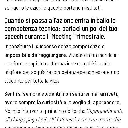
spingono le azioni e queste portano i risultati.
Quando si passa all’azione entra in ballo la
competenza tecnica: parlaci un po’ del tuo
speech durante il Meeting Trimestrale.
Innanzitutto
il successo senza competenze è
impossibile da raggiungere
. Viviamo in un mondo in
continua e rapida trasformazione e qual è il modo
migliore per acquisire competenze se non essere uno
studente per tutta la vita?
Sentirsi sempre studenti, non sentirsi mai arrivati,
avere sempre la curiosità e la voglia di apprendere
.
Nel mio intervento prima ho detto che “
l’apprendimento
alla lunga paga i più alti interessi, come un tesoro che
accompagna il suo proprietario ovunque
”. Purtroppo,