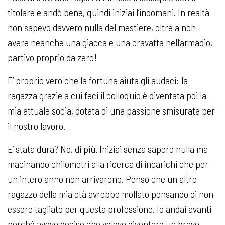
titolare e andò bene, quindi iniziai l’indomani. In realtà
non sapevo davvero nulla del mestiere, oltre a non
avere neanche una giacca e una cravatta nell’armadio,
partivo proprio da zero!
E’ proprio vero che la fortuna aiuta gli audaci: la
ragazza grazie a cui feci il colloquio è diventata poi la
mia attuale socia, dotata di una passione smisurata per
il nostro lavoro.
E’ stata dura? No, di più. Iniziai senza sapere nulla ma
macinando chilometri alla ricerca di incarichi che per
un intero anno non arrivarono. Penso che un altro
ragazzo della mia età avrebbe mollato pensando di non
essere tagliato per questa professione. Io andai avanti
perché avevo deciso che volevo diventare un bravo