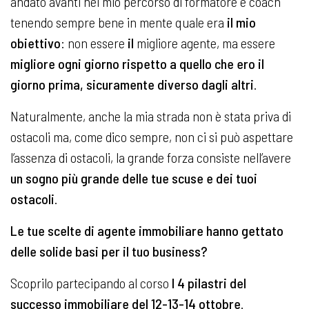
andato avanti nel mio percorso di formatore e coach
tenendo sempre bene in mente quale era
il mio
obiettivo
: non essere
il
migliore agente, ma essere
migliore ogni giorno rispetto a quello che ero il
giorno prima, sicuramente diverso dagli altri
.
Naturalmente, anche la mia strada non è stata priva di
ostacoli ma, come dico sempre, non ci si può aspettare
l’assenza di ostacoli, la grande forza consiste nell’avere
un sogno più grande delle tue scuse e dei tuoi
ostacoli
.
Le tue scelte di agente immobiliare hanno gettato
delle solide basi per il tuo business?
Scoprilo partecipando al corso
I 4 pilastri del
successo immobiliare del 12-13-14 ottobre
.